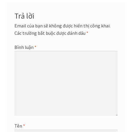
viết
Trả lời
Email của bạn sẽ không được hiển thị công khai.
Các trường bắt buộc được đánh dấu
*
Bình luận
*
Tên
*