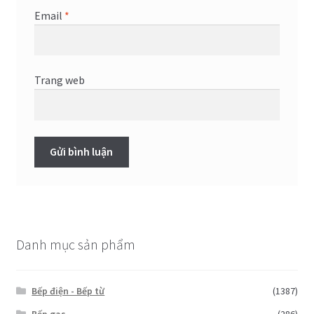
Email
*
Trang web
Danh mục sản phẩm
Bếp điện - Bếp từ
(1387)
Bếp gas
(286)