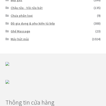
Chậu rửa - Vòi rửa bát
(135)
Chưa phân loại
(9)
Đồ gia dụng & phụ kiện tủ bếp
(388)
Ghế Massage
(23)
Máy hút mùi
(1024)
Thông tin cửa hàng