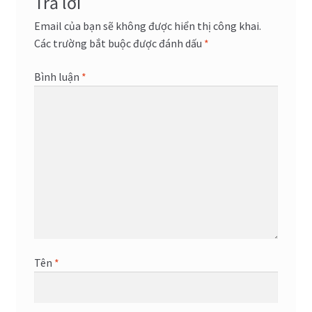
Trả lời
Email của bạn sẽ không được hiển thị công khai.
Các trường bắt buộc được đánh dấu
*
Bình luận
*
Tên
*