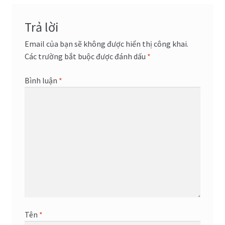
viết
Trả lời
Email của bạn sẽ không được hiển thị công khai.
Các trường bắt buộc được đánh dấu
*
Bình luận
*
Tên
*