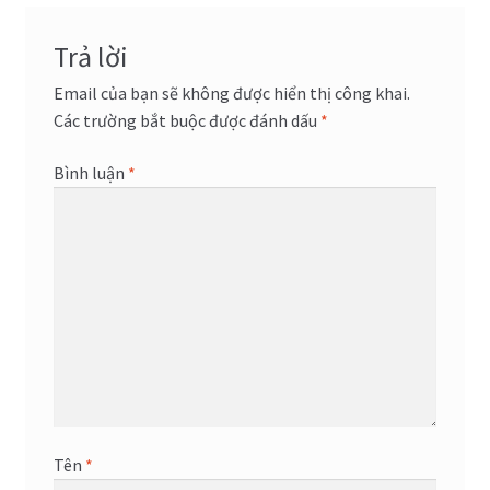
viết
Trả lời
Email của bạn sẽ không được hiển thị công khai.
Các trường bắt buộc được đánh dấu
*
Bình luận
*
Tên
*