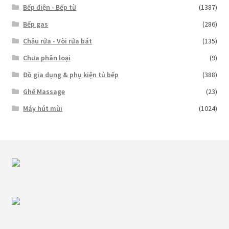
Bếp điện - Bếp từ
(1387)
Bếp gas
(286)
Chậu rửa - Vòi rửa bát
(135)
Chưa phân loại
(9)
Đồ gia dụng & phụ kiện tủ bếp
(388)
Ghế Massage
(23)
Máy hút mùi
(1024)