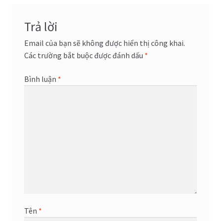
viết
Trả lời
Email của bạn sẽ không được hiển thị công khai.
Các trường bắt buộc được đánh dấu
*
Bình luận
*
Tên
*