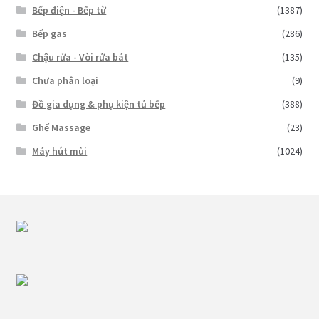
Bếp điện - Bếp từ
(1387)
Bếp gas
(286)
Chậu rửa - Vòi rửa bát
(135)
Chưa phân loại
(9)
Đồ gia dụng & phụ kiện tủ bếp
(388)
Ghế Massage
(23)
Máy hút mùi
(1024)