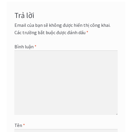
viết
Trả lời
Email của bạn sẽ không được hiển thị công khai.
Các trường bắt buộc được đánh dấu
*
Bình luận
*
Tên
*