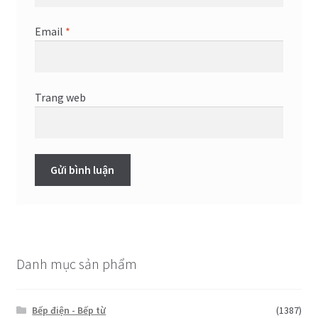
Email
*
Trang web
Danh mục sản phẩm
Bếp điện - Bếp từ
(1387)