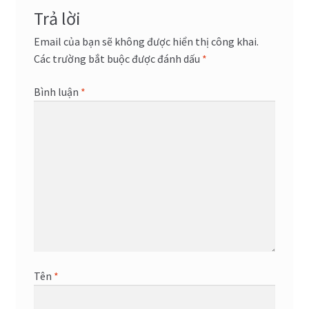
viết
Trả lời
Email của bạn sẽ không được hiển thị công khai.
Các trường bắt buộc được đánh dấu
*
Bình luận
*
Tên
*