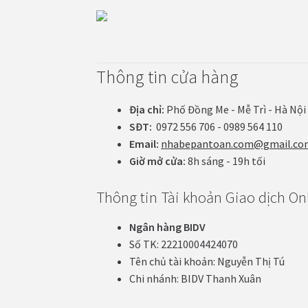
Thông tin cửa hàng
Địa chỉ:
Phố Đồng Me - Mễ Trì - Hà Nội
SĐT:
0972 556 706 - 0989 564 110
Email:
nhabepantoan.com@gmail.co
Giờ mở cửa:
8h sáng - 19h tối
Thông tin Tài khoản Giao dịch On
Ngân hàng BIDV
Số TK: 22210004424070
Tên chủ tài khoản: Nguyễn Thị Tú
Chi nhánh: BIDV Thanh Xuân