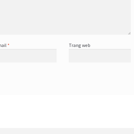
ail
*
Trang web