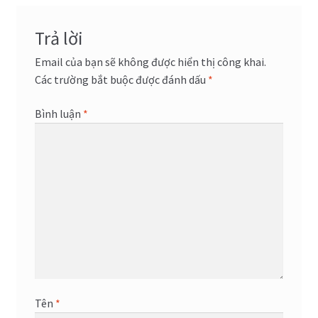
viết
Trả lời
Email của bạn sẽ không được hiển thị công khai.
Các trường bắt buộc được đánh dấu
*
Bình luận
*
Tên
*