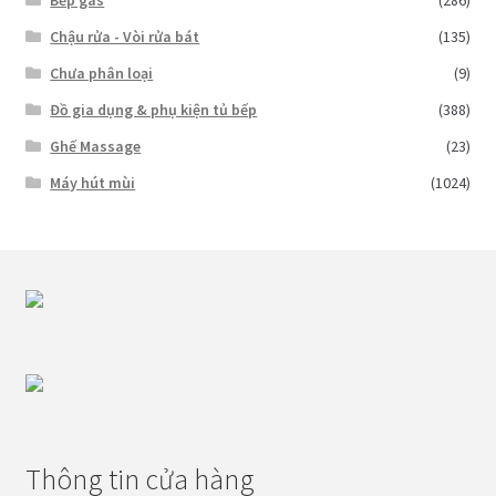
Chậu rửa - Vòi rửa bát
(135)
Chưa phân loại
(9)
Đồ gia dụng & phụ kiện tủ bếp
(388)
Ghế Massage
(23)
Máy hút mùi
(1024)
Thông tin cửa hàng