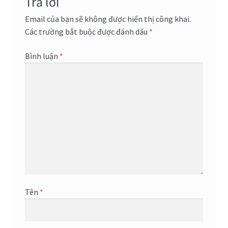
Trả lời
Email của bạn sẽ không được hiển thị công khai.
Các trường bắt buộc được đánh dấu
*
Bình luận
*
Tên
*