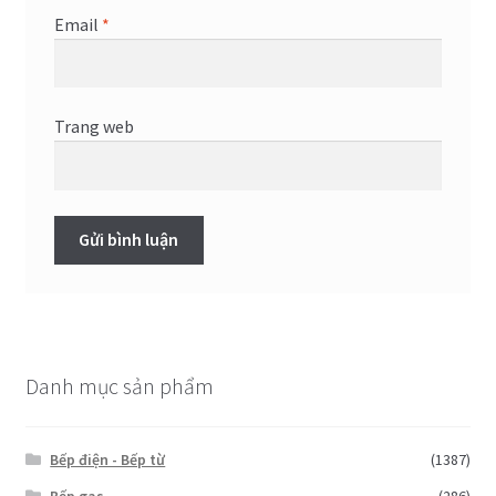
Email
*
Trang web
Danh mục sản phẩm
Bếp điện - Bếp từ
(1387)
Bếp gas
(286)