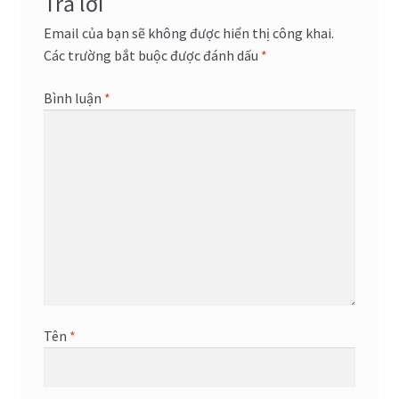
Trả lời
Email của bạn sẽ không được hiển thị công khai.
Các trường bắt buộc được đánh dấu
*
Bình luận
*
Tên
*