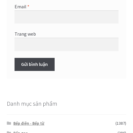
Email
*
Trang web
Danh mục sản phẩm
Bếp điện - Bếp từ
(1387)
Bếp gas
(286)