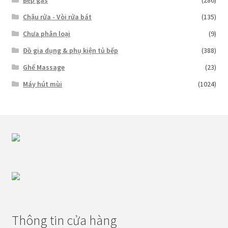
Chậu rửa - Vòi rửa bát
(135)
Chưa phân loại
(9)
Đồ gia dụng & phụ kiện tủ bếp
(388)
Ghế Massage
(23)
Máy hút mùi
(1024)
Thông tin cửa hàng