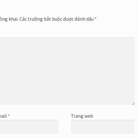
ông khai.
Các trường bắt buộc được đánh dấu
*
ail
*
Trang web