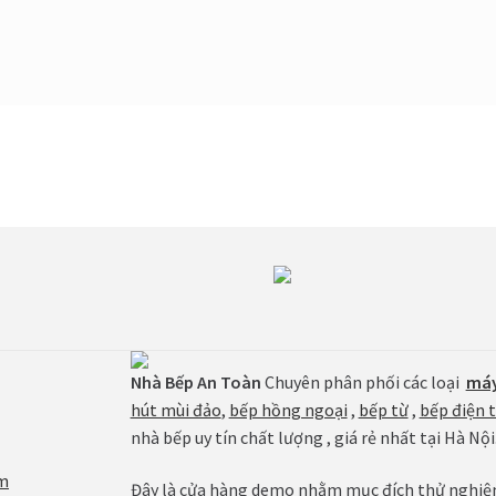
Nhà Bếp An Toàn
Chuyên phân phối các loại
máy
hút mùi đảo
,
bếp hồng ngoại
,
bếp từ
,
bếp điện 
nhà bếp uy tín chất lượng , giá rẻ nhất tại Hà Nội
m
Đây là cửa hàng demo nhằm mục đích thử nghiệm 