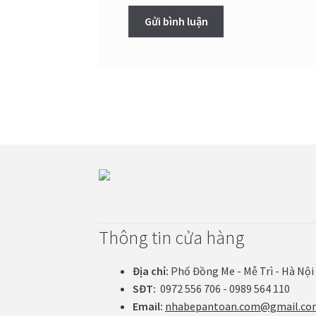
Thông tin cửa hàng
Địa chỉ:
Phố Đồng Me - Mễ Trì - Hà Nội
SĐT:
0972 556 706 - 0989 564 110
Email:
nhabepantoan.com@gmail.co