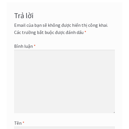
viết
Trả lời
Email của bạn sẽ không được hiển thị công khai.
Các trường bắt buộc được đánh dấu
*
Bình luận
*
Tên
*