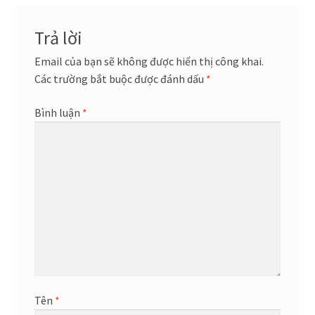
viết
Trả lời
Email của bạn sẽ không được hiển thị công khai.
Các trường bắt buộc được đánh dấu
*
Bình luận
*
Tên
*