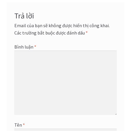
viết
Trả lời
Email của bạn sẽ không được hiển thị công khai.
Các trường bắt buộc được đánh dấu
*
Bình luận
*
Tên
*