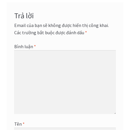
viết
Trả lời
Email của bạn sẽ không được hiển thị công khai.
Các trường bắt buộc được đánh dấu
*
Bình luận
*
Tên
*