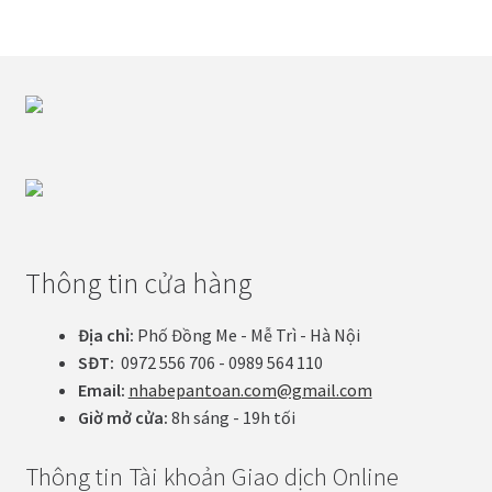
Thông tin cửa hàng
Địa chỉ:
Phố Đồng Me - Mễ Trì - Hà Nội
SĐT:
0972 556 706 - 0989 564 110
Email:
nhabepantoan.com@gmail.com
Giờ mở cửa:
8h sáng - 19h tối
Thông tin Tài khoản Giao dịch Online