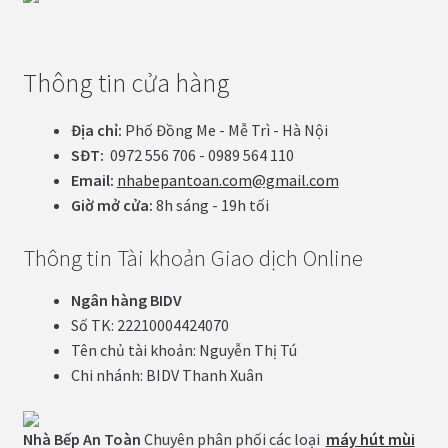
Thông tin cửa hàng
Địa chỉ:
Phố Đồng Me - Mễ Trì - Hà Nội
SĐT:
0972 556 706 - 0989 564 110
Email:
nhabepantoan.com@gmail.com
Giờ mở cửa:
8h sáng - 19h tối
Thông tin Tài khoản Giao dịch Online
Ngân hàng BIDV
Số TK: 22210004424070
Tên chủ tài khoản: Nguyễn Thị Tú
Chi nhánh: BIDV Thanh Xuân
Nhà Bếp An Toàn
Chuyên phân phối các loại
máy hút mùi