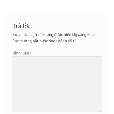
bài
viết
Trả lời
Email của bạn sẽ không được hiển thị công khai.
Các trường bắt buộc được đánh dấu
*
Bình luận
*