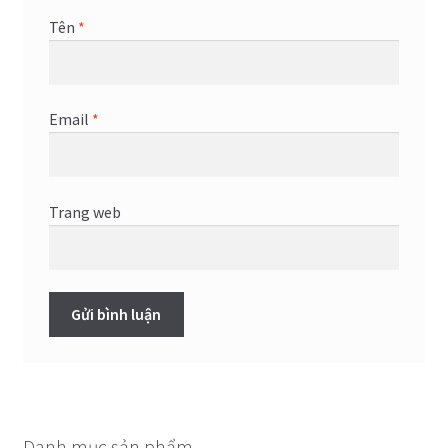
Tên
*
Email
*
Trang web
Danh mục sản phẩm