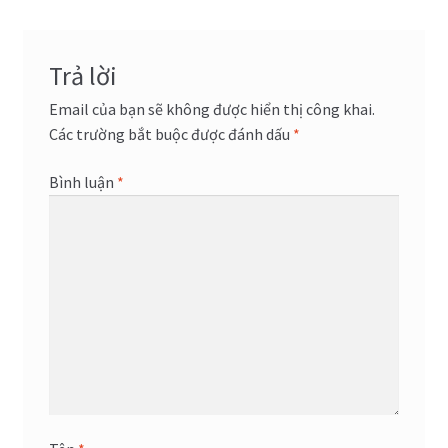
viết
Trả lời
Email của bạn sẽ không được hiển thị công khai.
Các trường bắt buộc được đánh dấu
*
Bình luận
*