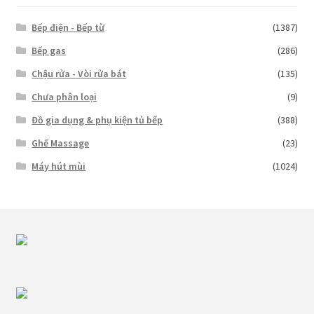
Bếp điện - Bếp từ
(1387)
Bếp gas
(286)
Chậu rửa - Vòi rửa bát
(135)
Chưa phân loại
(9)
Đồ gia dụng & phụ kiện tủ bếp
(388)
Ghế Massage
(23)
Máy hút mùi
(1024)