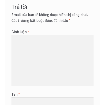
viết
Trả lời
Email của bạn sẽ không được hiển thị công khai.
Các trường bắt buộc được đánh dấu
*
Bình luận
*
Tên
*