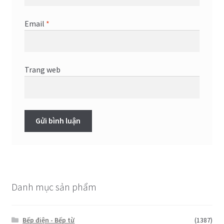
Email
*
Trang web
Danh mục sản phẩm
Bếp điện - Bếp từ
(1387)