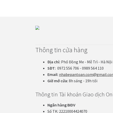
Thông tin cửa hàng
Địa chỉ:
Phố Đồng Me - Mễ Trì - Hà Nội
SĐT:
0972 556 706 - 0989 564 110
Email:
nhabepantoan.com@gmail.co
Giờ mở cửa:
8h sáng - 19h tối
Thông tin Tài khoản Giao dịch On
Ngân hàng BIDV
Số TK: 22210004424070