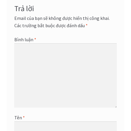
viết
Trả lời
Email của bạn sẽ không được hiển thị công khai.
Các trường bắt buộc được đánh dấu
*
Bình luận
*
Tên
*