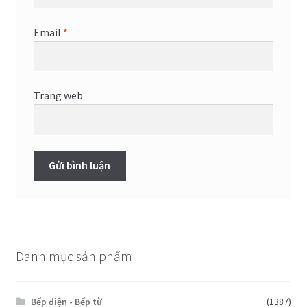
Email
*
Trang web
Danh mục sản phẩm
Bếp điện - Bếp từ
(1387)