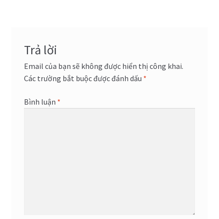
bài
viết
Trả lời
Email của bạn sẽ không được hiển thị công khai.
Các trường bắt buộc được đánh dấu
*
Bình luận
*