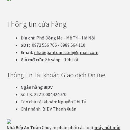
Thông tin cửa hàng
Địa chỉ:
Phố Đồng Me - Mễ Trì - Hà Nội
SĐT:
0972 556 706 - 0989 564 110
Email:
nhabepantoan.com@gmail.com
Giờ mở cửa:
8h sáng - 19h tối
Thông tin Tài khoản Giao dịch Online
Ngân hàng BIDV
Số TK: 22210004424070
Tên chủ tài khoản: Nguyễn Thị Tú
Chi nhánh: BIDV Thanh Xuân
Nhà Bếp An Toàn
Chuyên phân phối các loại
máy hút mùi