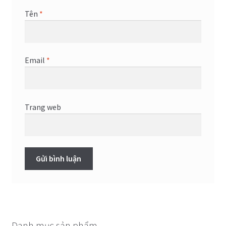
Tên
*
Email
*
Trang web
Danh mục sản phẩm