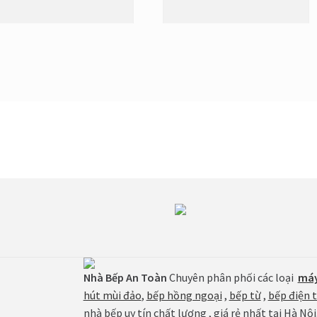
Nhà Bếp An Toàn
Chuyên phân phối các loại
máy
hút mùi đảo
,
bếp hồng ngoại
,
bếp từ
,
bếp điện 
nhà bếp uy tín chất lượng , giá rẻ nhất tại Hà Nội