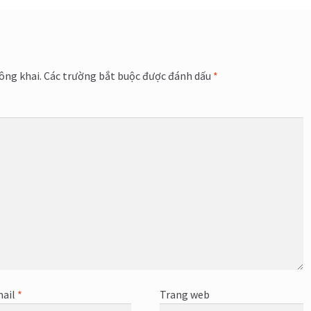
ông khai.
Các trường bắt buộc được đánh dấu
*
ail
*
Trang web