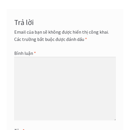
bài
viết
Trả lời
Email của bạn sẽ không được hiển thị công khai.
Các trường bắt buộc được đánh dấu
*
Bình luận
*