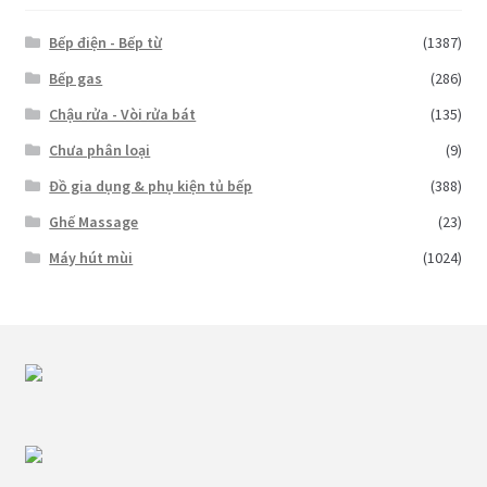
Bếp điện - Bếp từ
(1387)
Bếp gas
(286)
Chậu rửa - Vòi rửa bát
(135)
Chưa phân loại
(9)
Đồ gia dụng & phụ kiện tủ bếp
(388)
Ghế Massage
(23)
Máy hút mùi
(1024)