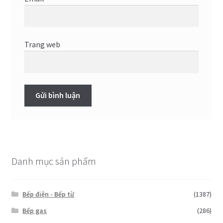
Trang web
Danh mục sản phẩm
Bếp điện - Bếp từ
(1387)
Bếp gas
(286)