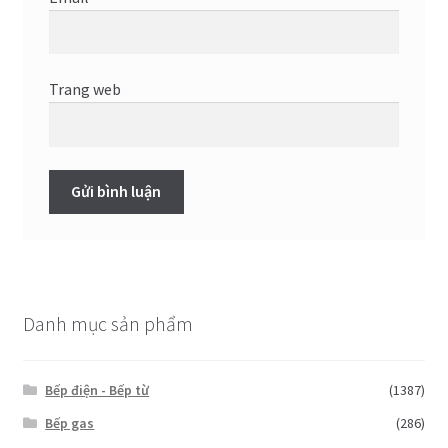
Trang web
Danh mục sản phẩm
Bếp điện - Bếp từ
(1387)
Bếp gas
(286)