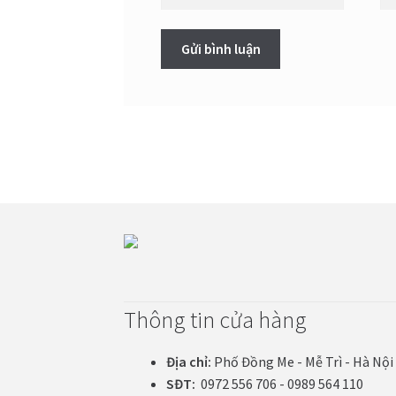
Thông tin cửa hàng
Địa chỉ:
Phố Đồng Me - Mễ Trì - Hà Nội
SĐT:
0972 556 706 - 0989 564 110