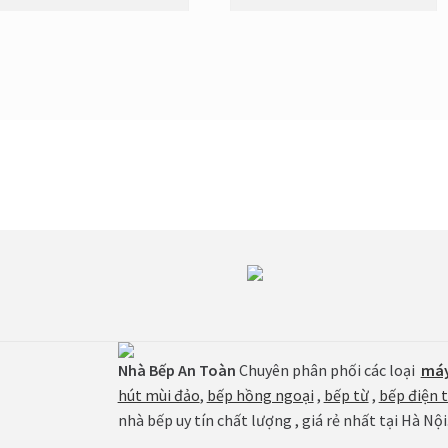
Nhà Bếp An Toàn
Chuyên phân phối các loại
máy
hút mùi đảo
,
bếp hồng ngoại
,
bếp từ
,
bếp điện 
nhà bếp uy tín chất lượng , giá rẻ nhất tại Hà Nội