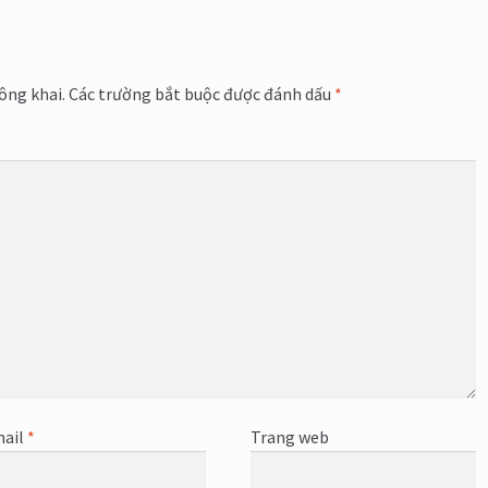
ông khai.
Các trường bắt buộc được đánh dấu
*
ail
*
Trang web