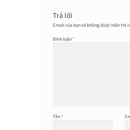
Trả lời
Email của bạn sẽ không được hiển thị c
Bình luận
*
Tên
*
Em