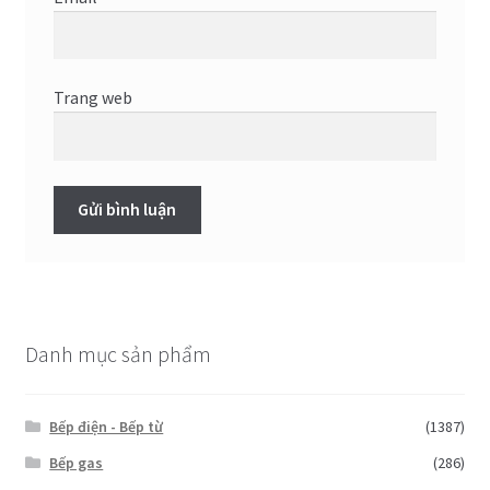
Trang web
Danh mục sản phẩm
Bếp điện - Bếp từ
(1387)
Bếp gas
(286)