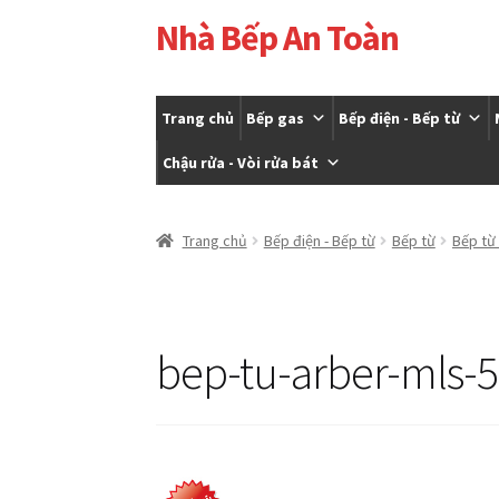
Nhà Bếp An Toàn
Đi
Chuyển
đến
đến
Điều
nội
hướng
dung
Trang chủ
Bếp gas
Bếp điện - Bếp từ
Chậu rửa - Vòi rửa bát
Trang chủ
Cửa hàng
Giỏ hàng
Tài khoản của t
Trang chủ
Bếp điện - Bếp từ
Bếp từ
Bếp từ
bep-tu-arber-mls-