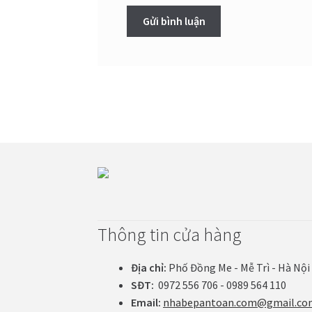
Thông tin cửa hàng
Địa chỉ:
Phố Đồng Me - Mễ Trì - Hà Nội
SĐT:
0972 556 706 - 0989 564 110
Email:
nhabepantoan.com@gmail.co