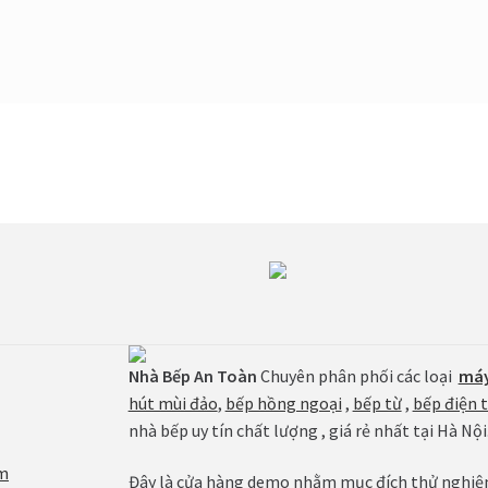
Nhà Bếp An Toàn
Chuyên phân phối các loại
máy
hút mùi đảo
,
bếp hồng ngoại
,
bếp từ
,
bếp điện 
nhà bếp uy tín chất lượng , giá rẻ nhất tại Hà Nội
m
Đây là cửa hàng demo nhằm mục đích thử nghiệm 