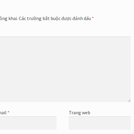
ông khai.
Các trường bắt buộc được đánh dấu
*
ail
*
Trang web