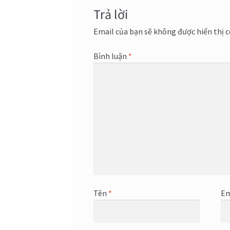
Trả lời
Email của bạn sẽ không được hiển thị c
Bình luận
*
Tên
*
Em