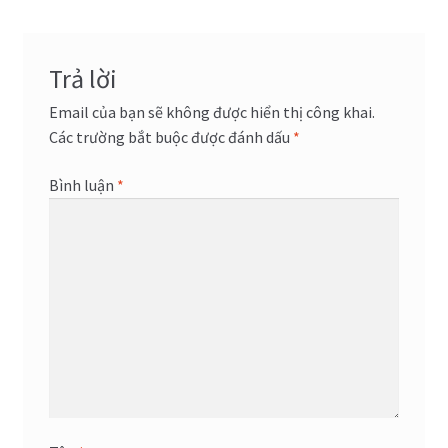
viết
Trả lời
Email của bạn sẽ không được hiển thị công khai.
Các trường bắt buộc được đánh dấu
*
Bình luận
*