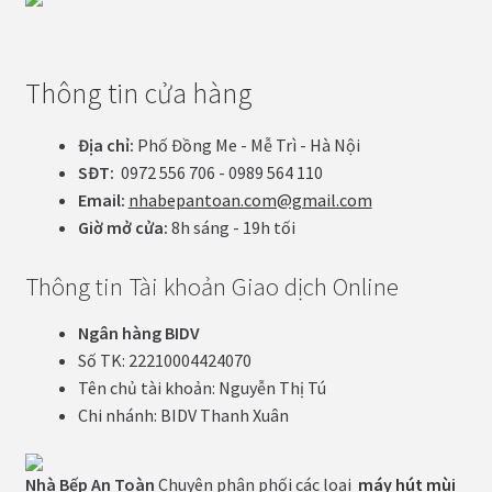
Thông tin cửa hàng
Địa chỉ:
Phố Đồng Me - Mễ Trì - Hà Nội
SĐT:
0972 556 706 - 0989 564 110
Email:
nhabepantoan.com@gmail.com
Giờ mở cửa:
8h sáng - 19h tối
Thông tin Tài khoản Giao dịch Online
Ngân hàng BIDV
Số TK: 22210004424070
Tên chủ tài khoản: Nguyễn Thị Tú
Chi nhánh: BIDV Thanh Xuân
Nhà Bếp An Toàn
Chuyên phân phối các loại
máy hút mùi