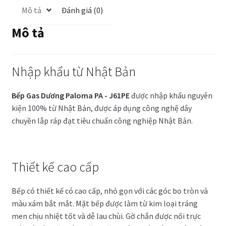
Mô tả
Đánh giá (0)
Mô tả
Nhập khẩu từ Nhật Bản
Bếp Gas Dương Paloma PA - J61PE
được nhập khẩu nguyên
kiện 100% từ Nhật Bản, được áp dụng công nghệ dây
chuyền lắp ráp đạt tiêu chuẩn công nghiệp Nhật Bản.
Thiết kế cao cấp
Bếp có thiết kế có cao cấp, nhỏ gọn với các góc bo tròn và
màu xám bắt mắt. Mặt bếp được làm từ kim loại tráng
men chịu nhiệt tốt và dễ lau chùi. Gờ chắn được nối trực