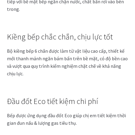
tiếp với bề mặt bếp ngăn chặn nước, chất bẩn rơi vào bên
trong.
Kiềng bếp chắc chắn, chịu lực tốt
Bộ kiềng bếp 6 chân được làm từ vật liệu cao cấp, thiết kế
mới thanh mảnh ngăn bám bẩn trên bề mặt, có độ bền cao
và vượt qua quy trình kiểm nghiệm chặt chẽ về khả năng
chịu lực.
Đầu đốt Eco tiết kiệm chi phí
Bếp được ứng dụng đầu đốt Eco giúp chị em tiết kiệm thời
gian đun nấu & lượng gas tiêu thụ.